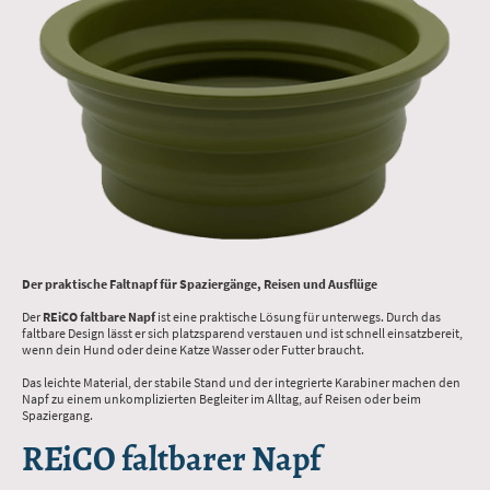
Der praktische Faltnapf für Spaziergänge, Reisen und Ausflüge
Der
REiCO faltbare Napf
ist eine praktische Lösung für unterwegs. Durch das
faltbare Design lässt er sich platzsparend verstauen und ist schnell einsatzbereit,
wenn dein Hund oder deine Katze Wasser oder Futter braucht.
Das leichte Material, der stabile Stand und der integrierte Karabiner machen den
Napf zu einem unkomplizierten Begleiter im Alltag, auf Reisen oder beim
Spaziergang.
REiCO faltbarer Napf