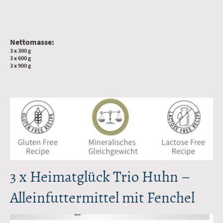
Nettomasse:
3 x 300 g
3 x 600 g
3 x 900 g
3 x Heimatglück Trio Huhn –
Alleinfuttermittel mit Fenchel