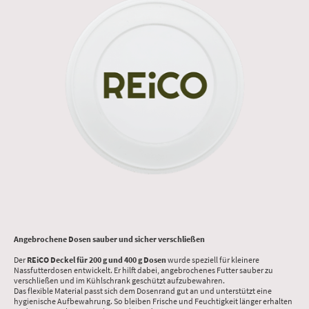
Angebrochene Dosen sauber und sicher verschließen
Der
REiCO Deckel für 200 g und 400 g Dosen
wurde speziell für kleinere
Nassfutterdosen entwickelt. Er hilft dabei, angebrochenes Futter sauber zu
verschließen und im Kühlschrank geschützt aufzubewahren.
Das flexible Material passt sich dem Dosenrand gut an und unterstützt eine
hygienische Aufbewahrung. So bleiben Frische und Feuchtigkeit länger erhalten